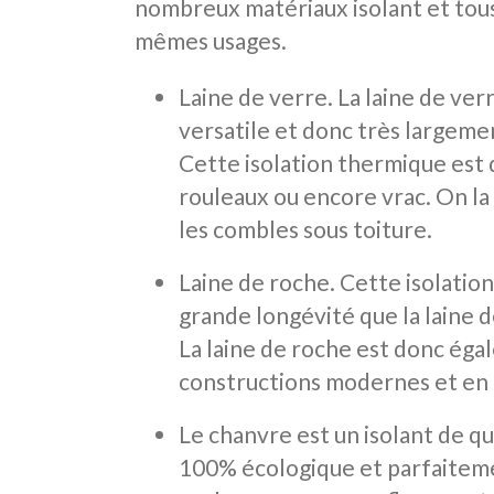
nombreux matériaux isolant et tous 
mêmes usages.
Laine de verre. La laine de verr
versatile et donc très largeme
Cette isolation thermique est 
rouleaux ou encore vrac. On la
les combles sous toiture.
Laine de roche. Cette isolati
grande longévité que la laine 
La laine de roche est donc égale
constructions modernes et en 
Le chanvre est un isolant de q
100% écologique et parfaiteme