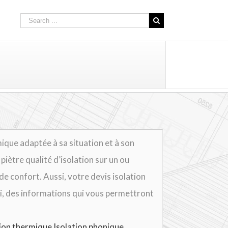
que adaptée à sa situation et à son
 piètre qualité d’isolation sur un ou
de confort. Aussi, votre devis isolation
ici, des informations qui vous permettront
tion thermique
Isolation phonique