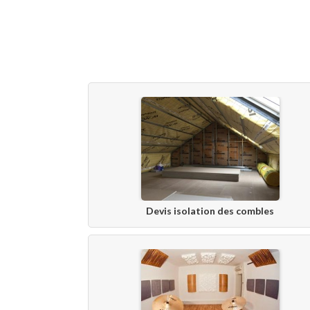
Devis isolation des combles