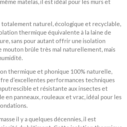
même matelas, il est idéal pour les murs et
 totalement naturel, écologique et recyclable,
olation thermique équivalente à la laine de
re, sans pour autant offrir une isolation
de mouton brûle très mal naturellement, mais
humidité.
tion thermique et phonique 100% naturelle,
offre d’excellentes performances techniques
mputrescible et résistante aux insectes et
le en panneaux, rouleaux et vrac, idéal pour les
fondations.
masse il y a quelques décennies, il est