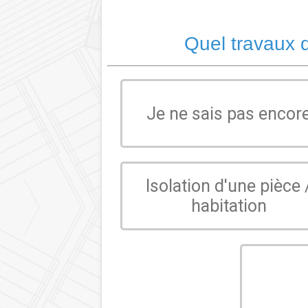
Quel travaux d
Je ne sais pas encor
Isolation d'une pièce 
habitation