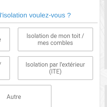
'isolation voulez-vous ?
Isolation de mon toit /
e
mes combles
/
Isolation par l'extérieur
(ITE)
Autre