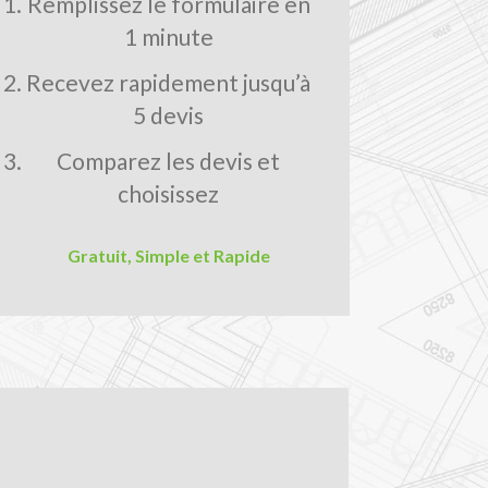
Remplissez le formulaire en
1 minute
Recevez rapidement jusqu’à
5 devis
Comparez les devis et
choisissez
Gratuit, Simple et Rapide
LES AVANTAGES MON-DEVIS.FR
Comparez les prix pour