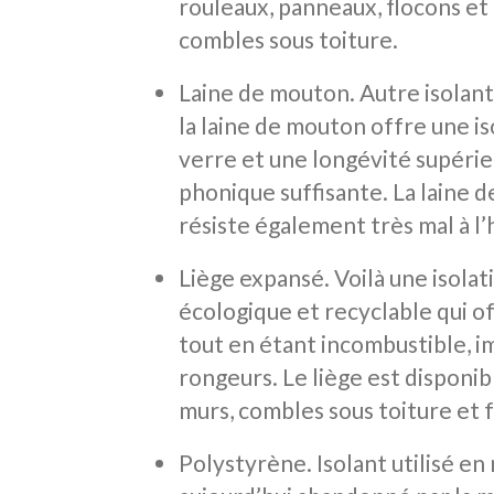
rouleaux, panneaux, flocons et 
combles sous toiture.
Laine de mouton. Autre isolant
la laine de mouton offre une is
verre et une longévité supérieu
phonique suffisante. La laine 
résiste également très mal à l’
Liège expansé. Voilà une isola
écologique et recyclable qui 
tout en étant incombustible, i
rongeurs. Le liège est disponib
murs, combles sous toiture et 
Polystyrène. Isolant utilisé en 