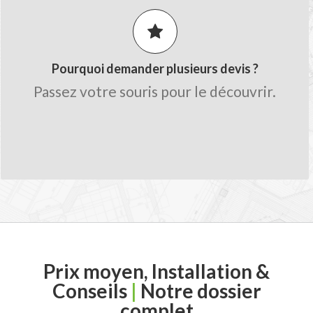
meilleur tarif.
Obtenez des conseils de la part des
artisans.
Pourquoi demander plusieurs devis ?
Gagnez du temps sur le chiffrage avec
Passez votre souris pour le découvrir.
une seule demande.
Trouvez des professionnels qualifiés
proche de chez vous.
Prix moyen, Installation &
Conseils
|
Notre dossier
complet