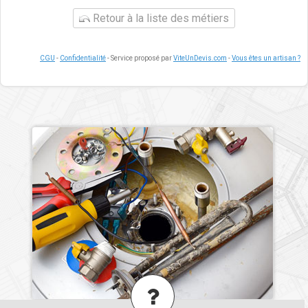
Retour à la liste des métiers
CGU
-
Confidentialité
- Service proposé par
ViteUnDevis.com
-
Vous êtes un artisan ?