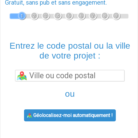
Gratuit, sans pub et sans engagement.
1
2
3
4
5
6
7
8
9
Entrez le code postal ou la ville
de votre projet :
ou
Géolocalisez-moi automatiquement !