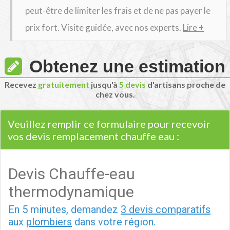
peut-être de limiter les frais et de ne pas payer le
prix fort. Visite guidée, avec nos experts.
Lire +
Obtenez une estimation
Recevez
gratuitement
jusqu'à
5 devis
d'artisans proche de
chez vous.
Veuillez remplir ce formulaire pour recevoir
vos devis remplacement chauffe eau :
Devis Chauffe-eau
thermodynamique
En 5 minutes, demandez
3 devis comparatifs
aux
plombiers
dans votre région.