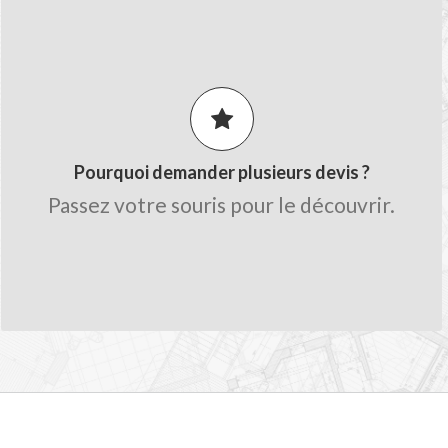
LES AVANTAGES MON-DEVIS.FR
Comparez les prix pour obtenir le
meilleur tarif.
Obtenez des conseils de la part des
artisans.
Pourquoi demander plusieurs devis ?
Gagnez du temps sur le chiffrage avec
Passez votre souris pour le découvrir.
une seule demande.
Trouvez des professionnels qualifiés
proche de chez vous.