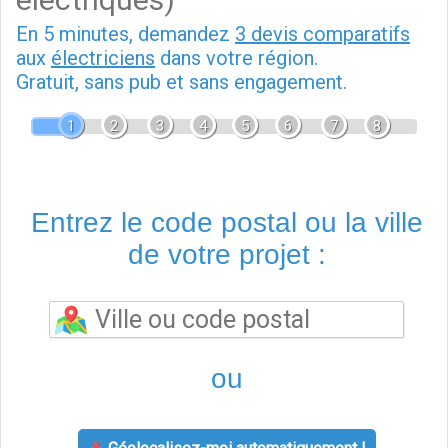
En 5 minutes, demandez
3 devis comparatifs
aux
électriciens
dans votre région.
Gratuit, sans pub et sans engagement.
1
2
3
4
5
6
7
8
Entrez le code postal ou la ville
de votre projet :
ou