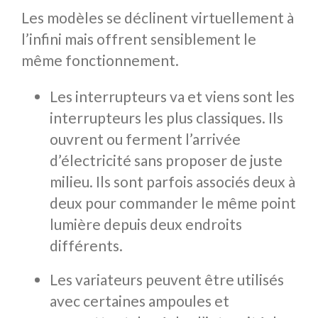
Les modèles se déclinent virtuellement à
l’infini mais offrent sensiblement le
même fonctionnement.
Les interrupteurs va et viens sont les
interrupteurs les plus classiques. Ils
ouvrent ou ferment l’arrivée
d’électricité sans proposer de juste
milieu. Ils sont parfois associés deux à
deux pour commander le même point
lumière depuis deux endroits
différents.
Les variateurs peuvent être utilisés
avec certaines ampoules et