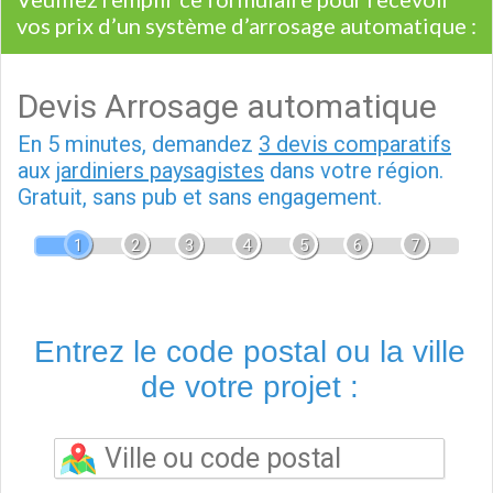
vos prix d’un système d’arrosage automatique :
Devis Arrosage automatique
En 5 minutes, demandez
3 devis comparatifs
aux
jardiniers paysagistes
dans votre région.
Gratuit, sans pub et sans engagement.
1
2
3
4
5
6
7
Entrez le code postal ou la ville
de votre projet :