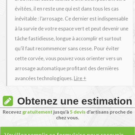
évitées, il en reste une qui est dans tous les cas
inévitable : l’arrosage. Ce dernier est indispensable
à la survie de votre espace vert et peut devenir une
tâche fastidieuse, longue à accomplir et surtout
qu’il faut recommencer sans cesse. Pour éviter
cette corvée, vous pouvez vous orienter vers un
arrosage automatique profitant des dernières
avancées technologiques.
Lire +
Obtenez une estimation
Recevez
gratuitement
jusqu'à
5 devis
d'artisans proche de
chez vous.
Veuillez remplir ce formulaire pour recevoir