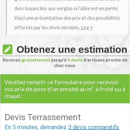
des risques liés aux verglas si l’allée est en pente.
Voici une présentation des prix et des possibilités
offertes par les devis enrobés.
Lire +
Obtenez une estimation
Recevez
gratuitement
jusqu'à
5 devis
d'artisans proche de
chez vous.
Veuillez remplir ce formulaire pour recevoir
vos prix de pose d’un enrobé au m², à froid ou à
chaud :
Devis Terrassement
En 5 minutes, demandez
3 devis comparatifs