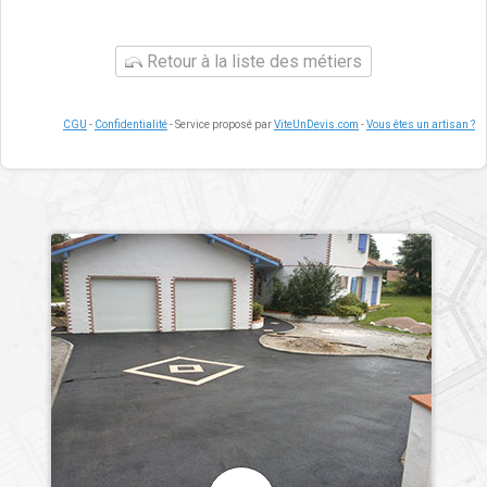
Retour à la liste des métiers
CGU
-
Confidentialité
- Service proposé par
ViteUnDevis.com
-
Vous êtes un artisan ?