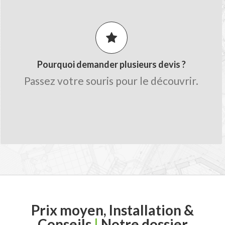
Comparez les prix pour obtenir le
meilleur tarif.
Obtenez des conseils de la part des
artisans.
Pourquoi demander plusieurs devis ?
Gagnez du temps sur le chiffrage avec
Passez votre souris pour le découvrir.
une seule demande.
Trouvez des professionnels qualifiés
proche de chez vous.
Prix moyen, Installation &
Conseils
|
Notre dossier