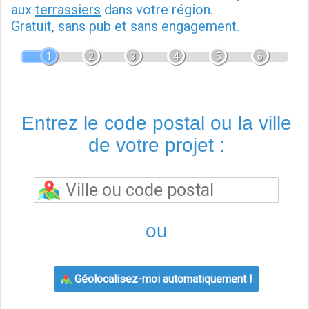
aux
terrassiers
dans votre région.
Gratuit, sans pub et sans engagement.
1
2
3
4
5
6
Entrez le code postal ou la ville
de votre projet :
ou
Géolocalisez-moi automatiquement !