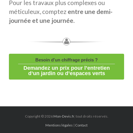
Pour les travaux plus complexes ou
méticuleux, comptez
entre une demi-
journée et une journée.
Besoin d'un chiffrage précis ?
Demandez un prix pour l’entretien
d’un jardin ou d’espaces verts
Copyright © 2026
Mon-Devis.fr
, tout droits réservés.
Mentions légales
|
Contact