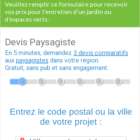
Veuillez remplir ce formulaire pour recevoir
vos prix pour l’entretien d’un jardin ou
d’espaces verts :
Devis Paysagiste
En 5 minutes, demandez
3 devis comparatifs
aux
paysagistes
dans votre région.
Gratuit, sans pub et sans engagement.
1
2
3
4
5
6
Entrez le code postal ou la ville
de votre projet :