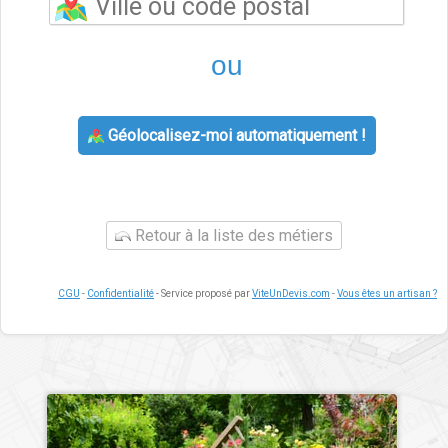
ou
Géolocalisez-moi automatiquement !
Retour à la liste des métiers
CGU
-
Confidentialité
- Service proposé par
ViteUnDevis.com
-
Vous êtes un artisan ?