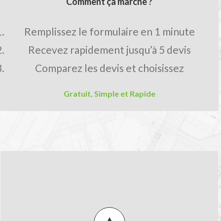
Comment ça marche ?
Remplissez le formulaire en 1 minute
Recevez rapidement jusqu’à 5 devis
Comparez les devis et choisissez
Gratuit, Simple et Rapide
LES AVANTAGES MON-DEVIS.FR
Comparez les prix pour obtenir le
meilleur tarif.