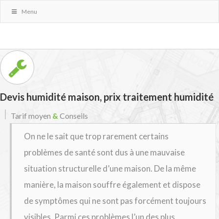
Menu
Devis humidité maison, prix traitement humidité
Tarif moyen
&
Conseils
On ne le sait que trop rarement certains
problèmes de santé sont dus à une mauvaise
situation structurelle d’une maison. De la même
manière, la maison souffre également et dispose
de symptômes qui ne sont pas forcément toujours
visibles. Parmi ces problèmes l’un des plus