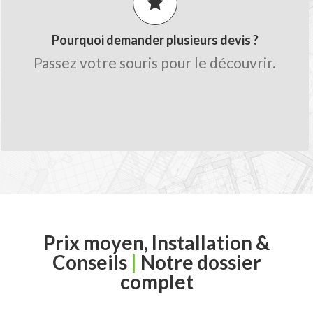
Obtenez des conseils de la part des
artisans.
Pourquoi demander plusieurs devis ?
Gagnez du temps sur le chiffrage avec
Passez votre souris pour le découvrir.
une seule demande.
Trouvez des professionnels qualifiés
proche de chez vous.
Prix moyen, Installation &
Conseils
|
Notre dossier
complet