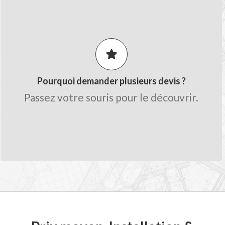
LES AVANTAGES MON-DEVIS.FR
Comparez les prix pour obtenir le
meilleur tarif.
Obtenez des conseils de la part des
artisans.
Pourquoi demander plusieurs devis ?
Gagnez du temps sur le chiffrage avec
Passez votre souris pour le découvrir.
une seule demande.
Trouvez des professionnels qualifiés
proche de chez vous.