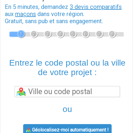
En 5 minutes, demandez
3 devis comparatifs
aux
maçons
dans votre région.
Gratuit, sans pub et sans engagement.
1
2
3
4
5
6
7
8
Entrez le code postal ou la ville
de votre projet :
ou
Géolocalisez-moi automatiquement !