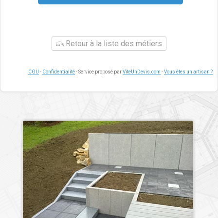
Retour à la liste des métiers
CGU
-
Confidentialité
- Service proposé par
ViteUnDevis.com
-
Vous êtes un artisan ?