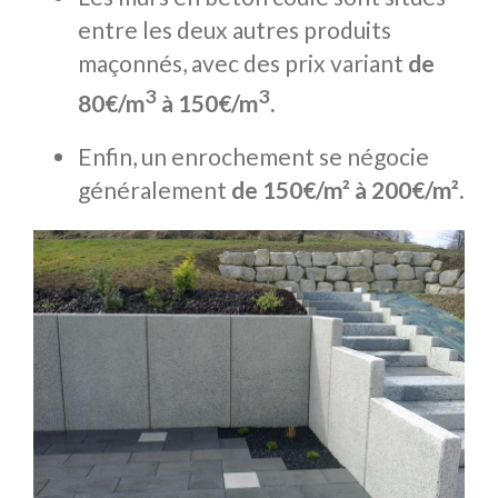
entre les deux autres produits
maçonnés, avec des prix variant
de
3
3
80€/m
à 150€/m
.
Enfin, un enrochement se négocie
généralement
de 150€/m² à 200€/m².