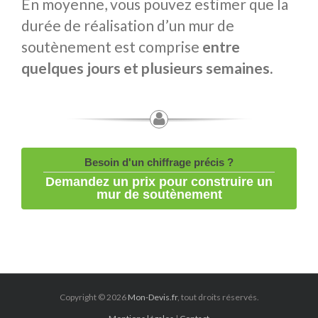
En moyenne, vous pouvez estimer que la
durée de réalisation d’un mur de
soutènement est comprise
entre
quelques jours et plusieurs semaines.
Besoin d'un chiffrage précis ?
Demandez un prix pour construire un
mur de soutènement
Copyright © 2026
Mon-Devis.fr
, tout droits réservés.