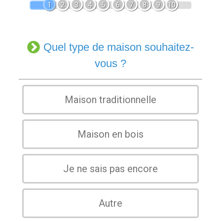
1
2
3
4
5
6
7
8
9
10
Quel type de maison souhaitez-
vous ?
Maison traditionnelle
Maison en bois
Je ne sais pas encore
Autre