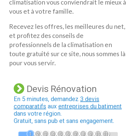
climatisation vous conviendrait le mieux à
vous et à votre famille.
Recevez les offres, les meilleures du net,
et profitez des conseils de
professionnels de la climatisation en
toute gratuité sur ce site, nous sommes là
pour vous servir.
Devis Rénovation
En 5 minutes, demandez
3 devis
comparatifs
aux
entreprises du batiment
dans votre région.
Gratuit, sans pub et sans engagement.
1
2
3
4
5
6
7
8
9
10
11