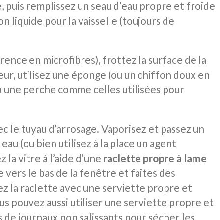
e, puis remplissez un seau d’eau propre et froide
n liquide pour la vaisselle (toujours de
rence en microfibres), frottez la surface de la
ur, utilisez une éponge (ou un chiffon doux en
à une perche comme celles utilisées pour
 le tuyau d’arrosage. Vaporisez et passez un
eau (ou bien utilisez à la place un agent
 la vitre à l’aide d’une
raclette propre à lame
e vers le bas de la fenêtre et faites des
 la raclette avec une serviette propre et
s pouvez aussi utiliser une serviette propre et
de journaux non salissants pour sécher les