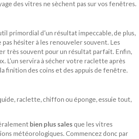
yage des vitres ne sèchent pas sur vos fenêtres.
til primordial d’un résultat impeccable, de plus,
 pas hésiter à les renouveler souvent. Les
r très souvent pour un résultat parfait. Enfin,
x. L’un servira à sécher votre raclette après
la finition des coins et des appuis de fenêtre.
quide, raclette, chiffon ou éponge, essuie tout,
néralement
bien plus sales
que les vitres
itions météorologiques. Commencez donc par