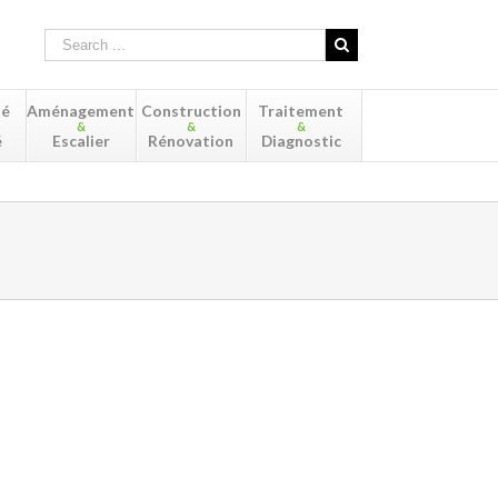
té
Aménagement
Construction
Traitement
&
&
&
é
Escalier
Rénovation
Diagnostic