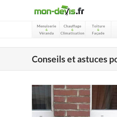
Menuiserie
Chauffage
Toiture
&
&
&
Véranda
Climatisation
Façade
Conseils et astuces p