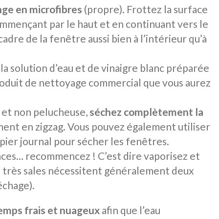
ge en microfibres
(propre). Frottez la surface
ommençant par le haut et en continuant vers le
cadre de la fenêtre aussi bien à l’intérieur qu’à
la solution d’eau et de vinaigre blanc préparée
produit de nettoyage commercial que vous aurez
e et non pelucheuse,
séchez complètement la
ent en zigzag. Vous pouvez également utiliser
ier journal pour sécher les fenêtres.
traces… recommencez ! C’est dire vaporisez et
s très sales nécessitent généralement deux
échage).
emps frais et nuageux
afin que l’eau