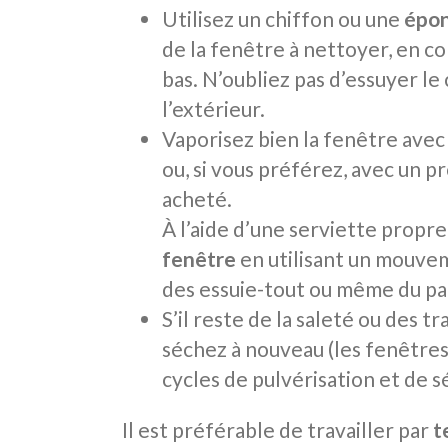
Utilisez un chiffon ou une
épon
de la fenêtre à nettoyer, en c
bas. N’oubliez pas d’essuyer le 
l’extérieur.
Vaporisez bien la fenêtre avec 
ou, si vous préférez, avec un 
acheté.
À l’aide d’une serviette propr
fenêtre
en utilisant un mouvem
des essuie-tout ou même du pap
S’il reste de la saleté ou des 
séchez à nouveau (les fenêtre
cycles de pulvérisation et de s
Il est préférable de travailler par
t