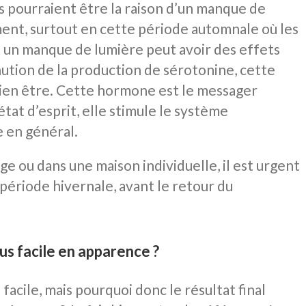
s pourraient être la raison d’un manque de
ent, surtout en cette période automnale où les
Et un manque de lumière peut avoir des effets
nution de la production de sérotonine, cette
bien être. Cette hormone est le messager
at d’esprit, elle stimule le système
e en général.
e ou dans une maison individuelle, il est urgent
période hivernale, avant le retour du
us facile en apparence ?
 facile, mais pourquoi donc le résultat final