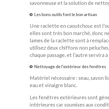
savonneuse et la solution de netto
Les bons outils font le bon artisan
Une raclette en caoutchouc est l’ou
elles sont très bon marché, donc ne
lames de la raclette sont à remplace
utilisez deux chiffons non pelucheu
chaque passage, et l’autre servira à 
Nettoyage de l’extérieur des fenêtres
Matériel nécessaire : seau, savon li
eau et vinaigre blanc.
Les fenêtres extérieures sont gé
intérieures car soumises aux cond