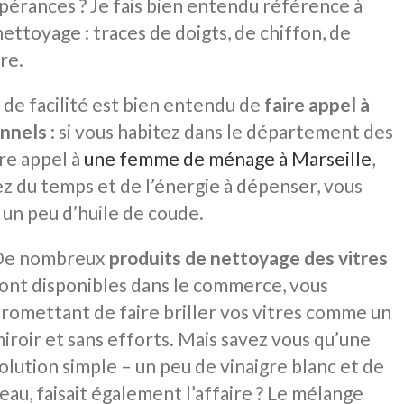
espérances ? Je fais bien entendu référence à
nettoyage : traces de doigts, de chiffon, de
re.
n de facilité est bien entendu de
faire appel à
onnels
: si vous habitez dans le département des
re appel à
une femme de ménage à Marseille
,
avez du temps et de l’énergie à dépenser, vous
un peu d’huile de coude.
De nombreux
produits de nettoyage des vitres
ont disponibles dans le commerce, vous
romettant de faire briller vos vitres comme un
iroir et sans efforts. Mais savez vous qu’une
olution simple – un peu de vinaigre blanc et de
’eau, faisait également l’affaire ? Le mélange