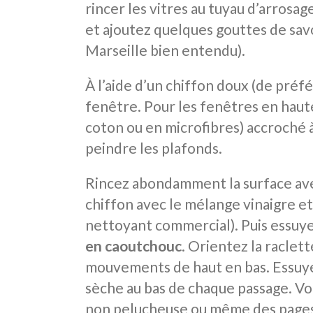
rincer les vitres au tuyau d’arrosag
et ajoutez quelques gouttes de savo
Marseille bien entendu).
À l’aide d’un chiffon doux (de préfé
fenêtre. Pour les fenêtres en haute
coton ou en microfibres) accroché 
peindre les plafonds.
Rincez abondamment la surface avec
chiffon avec le mélange vinaigre et 
nettoyant commercial). Puis essuyez
en caoutchouc
. Orientez la raclett
mouvements de haut en bas. Essuyez
sèche au bas de chaque passage. Vou
non pelucheuse ou même des pages 