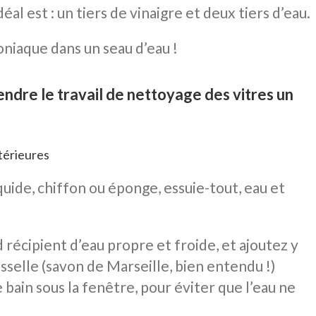
déal est : un tiers de vinaigre et deux tiers d’eau.
niaque dans un seau d’eau !
endre le travail de nettoyage des vitres un
térieures
quide, chiffon ou éponge, essuie-tout, eau et
récipient d’eau propre et froide, et ajoutez y
sselle (savon de Marseille, bien entendu !)
bain sous la fenêtre, pour éviter que l’eau ne