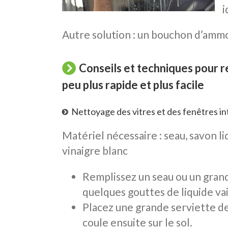
i
Autre solution : un bouchon d’ammo
Conseils et techniques pour r
peu plus rapide et plus facile
Nettoyage des vitres et des fenêtres in
Matériel nécessaire : seau, savon li
vinaigre blanc
Remplissez un seau ou un grand 
quelques gouttes de liquide vai
Placez une grande serviette de 
coule ensuite sur le sol.