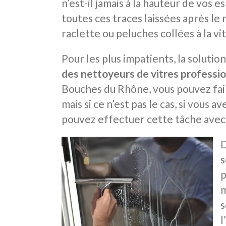
n’est-il jamais à la hauteur de vos 
toutes ces traces laissées après le 
raclette ou peluches collées à la vit
Pour les plus impatients, la solutio
des nettoyeurs de vitres professi
Bouches du Rhône, vous pouvez fai
mais si ce n’est pas le cas, si vous 
pouvez effectuer cette tâche avec 
s
p
m
s
l