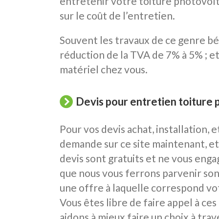
entretenir votre toiture photovoltaï
sur le coût de l’entretien.
Souvent les travaux de ce genre bén
réduction de la TVA de 7% à 5% ; et 
matériel chez vous.
Devis pour entretien toiture
Pour vos devis achat, installation,
demande sur ce site maintenant, et
devis sont gratuits et ne vous engag
que nous vous ferrons parvenir son
une offre à laquelle correspond vo
Vous êtes libre de faire appel à ces
aidons à mieux faire un choix à tra