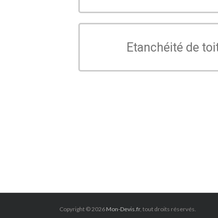
Etanchéité de toi
Copyright © 2026
Mon-Devis.fr
, tout droits réservés.