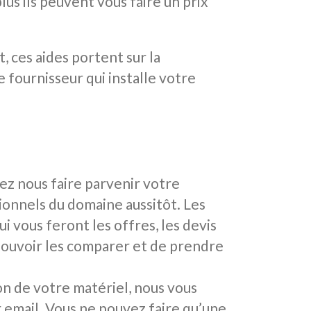
lus ils peuvent vous faire un prix
, ces aides portent sur la
e fournisseur qui installe votre
vez nous faire parvenir votre
ionnels du domaine aussitôt. Les
i vous feront les offres, les devis
 pouvoir les comparer et de prendre
ion de votre matériel, nous vous
r email. Vous ne pouvez faire qu’une