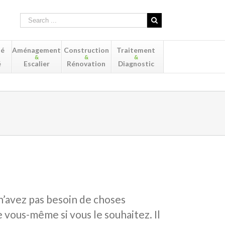
té
Aménagement
Construction
Traitement
&
&
&
é
Escalier
Rénovation
Diagnostic
n’avez pas besoin de choses
e vous-même si vous le souhaitez. Il