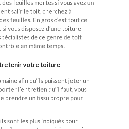
t des feuilles mortes si vous avez un
ent salir le toit, cherchez à
s feuilles. En gros c’est tout ce
si vous disposez d’une toiture
spécialistes de ce genre de toit
 contrôle en même temps.
tretenir votre toiture
aine afin qu’ils puissent jeter un
rter l’entretien qu’il faut, vous
 de prendre un tissu propre pour
ils sont les plus indiqués pour