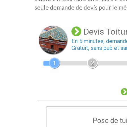
seule demande de devis pour le mê
Devis Toitu
En 5 minutes, deman
Gratuit, sans pub et 
1
2
Pose de tu