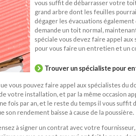
vous suffit de débarrasser votre toi
grand arbre dont les feuilles pourrai
dégager les évacuations également de
demande un toit normal, maintenant 
spéciale vous devez faire appel aux 
pour vous faire un entretien et un
Trouver un spécialiste pour en
e vous pouvez faire appel aux spécialistes du dom
 votre installation, et par la même occasion appo
e fois par an, et le reste du temps il vous suffit
e son rendement baisse à cause de la poussière.
ensez à signer un contrat avec votre fournisseur, 