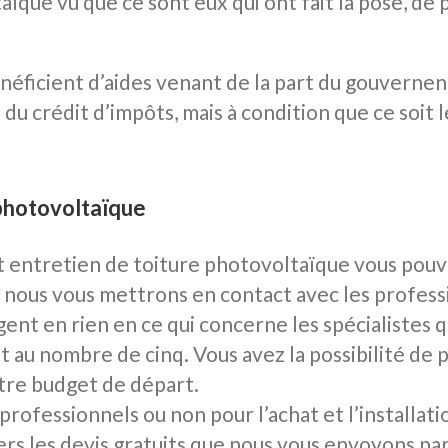
que vu que ce sont eux qui ont fait la pose, de p
éficient d’aides venant de la part du gouvernent
du crédit d’impôts, mais à condition que ce soit l
 photovoltaïque
 et entretien de toiture photovoltaïque vous pou
 nous vous mettrons en contact avec les profess
ent en rien en ce qui concerne les spécialistes qu
t au nombre de cinq. Vous avez la possibilité de
tre budget de départ.
 professionnels ou non pour l’achat et l’installat
vers les devis gratuits que nous vous envoyons pa