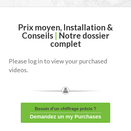
Prix moyen, Installation &
Conseils
|
Notre dossier
complet
Please log in to view your purchased
videos.
Besoin d'un chiffrage précis ?
Demandez un my Purchases