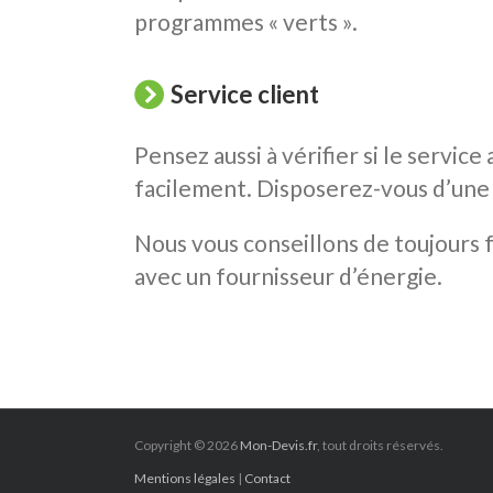
programmes « verts ».
Service client
Pensez aussi à vérifier si le service
facilement. Disposerez-vous d’une 
Nous vous conseillons de toujours f
avec un fournisseur d’énergie.
Copyright © 2026
Mon-Devis.fr
, tout droits réservés.
Mentions légales
|
Contact