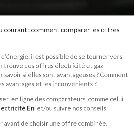
 au courant : comment comparer les offres
d’énergie, il est possible de se tourner vers
 trouve des offres électricité et gaz
 savoir si elles sont avantageuses ? Comment
es avantages et les inconvénients ?
iser en ligne des comparateurs comme celui
lectricité Eni
et/ou suivre nos conseils.
ier avant de choisir une offre combinée.