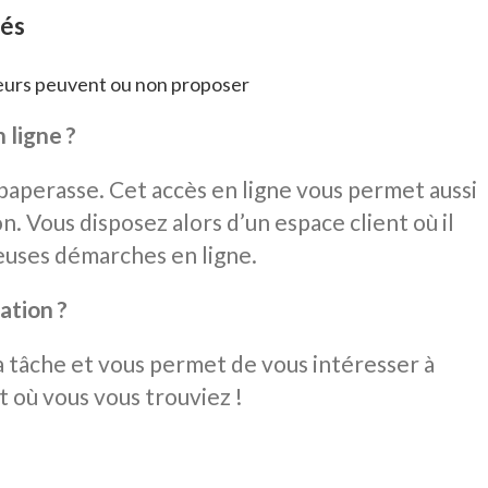
sés
seurs peuvent ou non proposer
 ligne ?
 paperasse. Cet accès en ligne vous permet aussi
n. Vous disposez alors d’un espace client où il
euses démarches en ligne.
ation ?
la tâche et vous permet de vous intéresser à
t où vous vous trouviez !