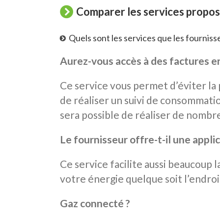
Comparer les services propo
Quels sont les services que les fournis
Aurez-vous accès à des factures en
Ce service vous permet d’éviter la
de réaliser un suivi de consommatio
sera possible de réaliser de nombr
Le fournisseur offre-t-il une applic
Ce service facilite aussi beaucoup 
votre énergie quelque soit l’endroi
Gaz connecté ?