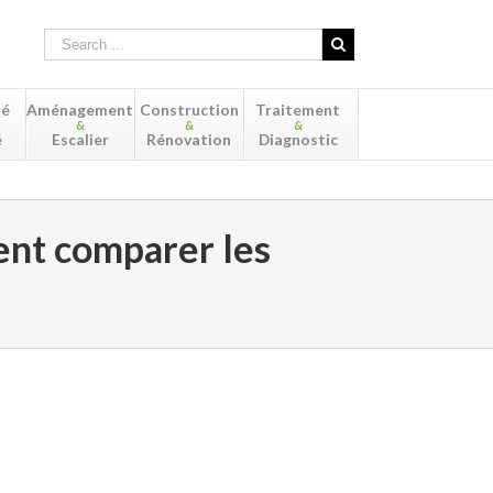
té
Aménagement
Construction
Traitement
&
&
&
é
Escalier
Rénovation
Diagnostic
ment comparer les