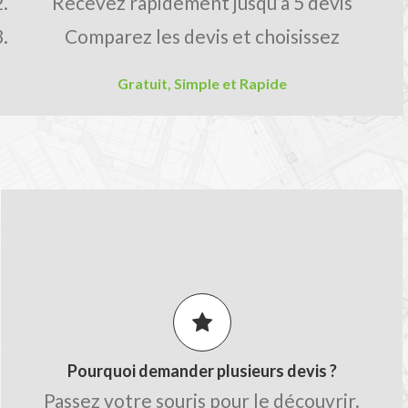
Recevez rapidement jusqu’à 5 devis
Comparez les devis et choisissez
Gratuit, Simple et Rapide
LES AVANTAGES MON-DEVIS.FR
Comparez les prix pour obtenir le
meilleur tarif.
Obtenez des conseils de la part des
artisans.
Pourquoi demander plusieurs devis ?
Gagnez du temps sur le chiffrage avec
Passez votre souris pour le découvrir.
une seule demande.