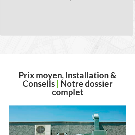
Trouvez des professionnels qualifiés
proche de chez vous.
Prix moyen, Installation &
Conseils
|
Notre dossier
complet