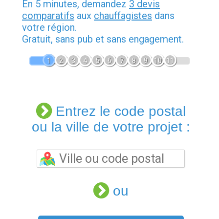
En 5 minutes, demandez
3 devis
comparatifs
aux
chauffagistes
dans
votre région.
Gratuit, sans pub et sans engagement.
1
2
3
4
5
6
7
8
9
10
11
Entrez le code postal
ou la ville de votre projet :
ou