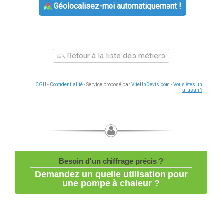
Géolocalisez-moi automatiquement !
Retour à la liste des métiers
CGU
-
Confidentialité
- Service proposé par
ViteUnDevis.com
-
Vous êtes un
artisan ?
Besoin d'un chiffrage précis ?
Demandez un quelle utilisation pour
une pompe à chaleur ?