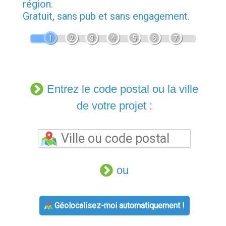
région.
Gratuit, sans pub et sans engagement.
1
2
3
4
5
6
7
Entrez le code postal ou la ville
de votre projet :
ou
Géolocalisez-moi automatiquement !